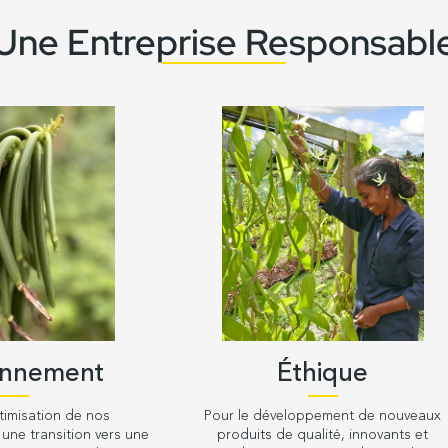
Une Entreprise Responsabl
onnement
Éthique
timisation de nos
Pour le développement de nouveaux
une transition vers une
produits de qualité, innovants et