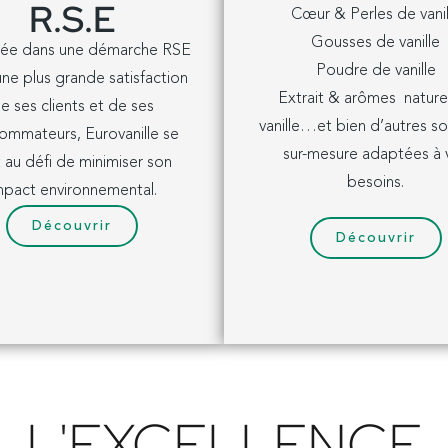
R.S.E
Cœur &
Perles de vanil
Gousses de vanille
ée dans une démarche RSE
Poudre de vanille
ne plus grande satisfaction
Extrait & arômes nature
e ses clients et de ses
vanille…
et bien d’autres so
ommateurs, Eurovanille se
sur-mesure adaptées à 
 au défi de minimiser son
besoins.
mpact environnemental.
Découvrir
Découvrir
L'EXCELLENCE