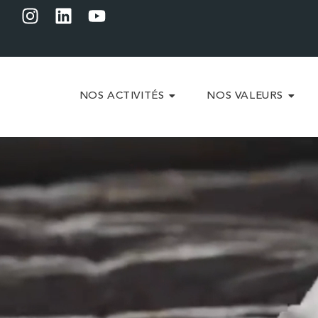
NOS ACTIVITÉS
NOS VALEURS