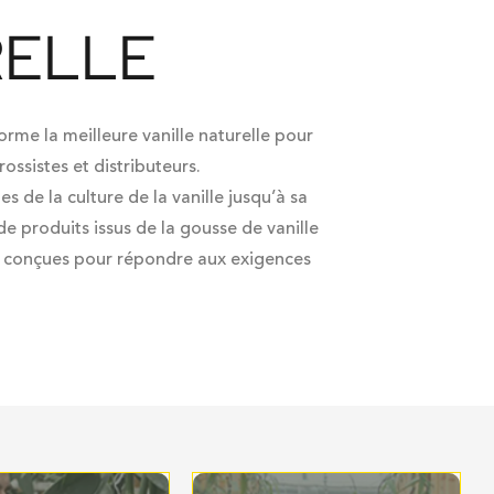
RELLE
forme la meilleure
vanille naturelle
pour
rossistes
et
distributeurs
.
pes de la
culture de la vanille
jusqu’à sa
e produits issus de la
gousse de vanille
, conçues pour répondre aux exigences