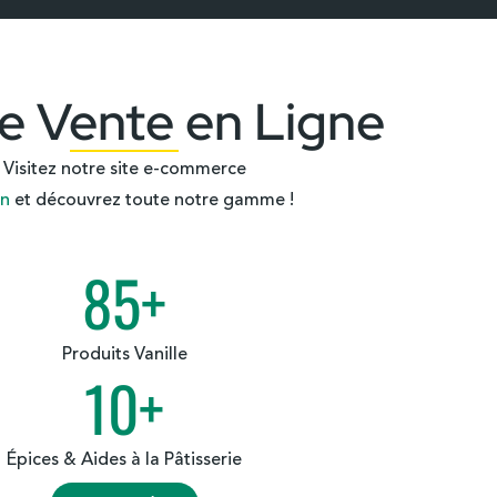
de Vente en Ligne
Visitez notre site e-commerce
an
et découvrez toute notre gamme !
85
+
Produits Vanille
10
+
Épices & Aides à la Pâtisserie