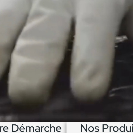
re Démarche
Nos​ Produ