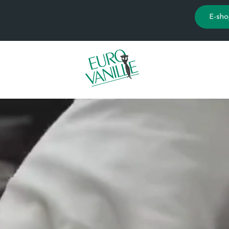
E-sho