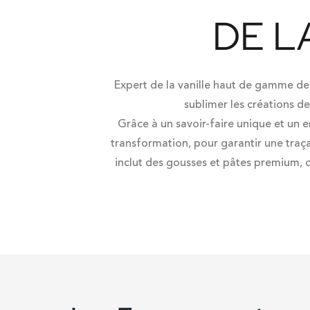
DE L
Expert de la vanille haut de gamme dep
sublimer les créations d
Grâce à un
savoir-faire unique
et un e
transformation, pour garantir une traç
inclut des
gousses et pâtes premium
,