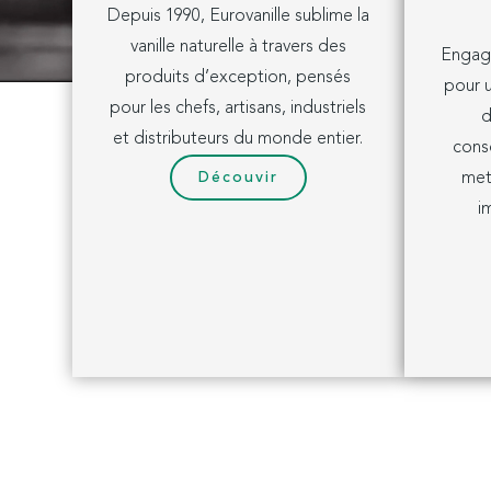
Depuis 1990, Eurovanille sublime la
vanille naturelle à travers des
Engag
produits d’exception, pensés
pour u
pour les chefs, artisans, industriels
d
et distributeurs du monde entier.
cons
Découvir
met
i