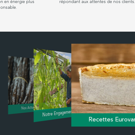
n en énergie plus
répondant aux attentes de nos clients
ponsable.
Nos Actualités
Notre Engagement RSE
Recettes Eurovan