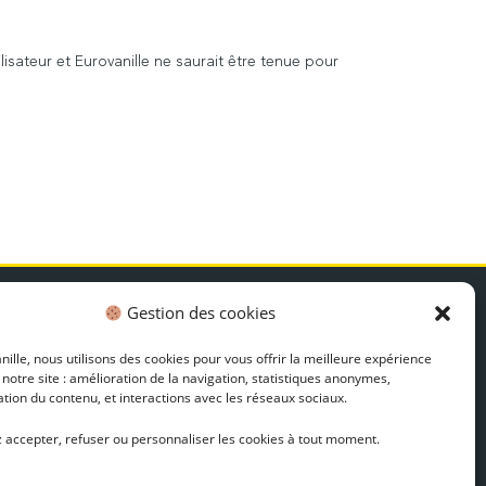
tilisateur et Eurovanille ne saurait être tenue pour
EWSLETTER
Gestion des cookies
ons plans, recettes et actualités
ille, nous utilisons des cookies pour vous offrir la meilleure expérience
Découvrir
 notre site : amélioration de la navigation, statistiques anonymes,
tion du contenu, et interactions avec les réseaux sociaux.
 accepter, refuser ou personnaliser les cookies à tout moment.