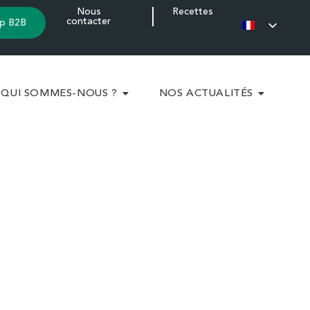
Nous
Recettes
contacter
p B2B
QUI SOMMES-NOUS ?
NOS ACTUALITÉS