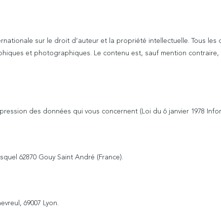
ernationale sur le droit d’auteur et la propriété intellectuelle. Tous l
iques et photographiques. Le contenu est, sauf mention contraire, la
ression des données qui vous concernent (Loi du 6 janvier 1978 Infor
squel 62870 Gouy Saint André (France).
evreul, 69007 Lyon.