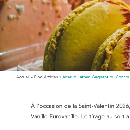
Accueil
»
Blog Articles
»
Arnaud Larher, Gagnant du Concour
À l’occasion de la Saint-Valentin 202
Vanille Eurovanille
. Le tirage au sort 