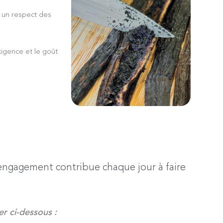
et un respect des
xigence et le goût
 engagement contribue chaque jour à faire
r ci-dessous :