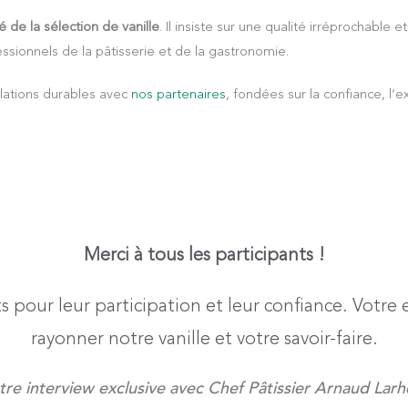
té de la sélection de vanille
. Il insiste sur une qualité irréprochable 
essionnels de la pâtisserie et de la gastronomie.
elations durables avec
nos partenaires
, fondées sur la confiance, l’e
Merci à tous les participants !
s pour leur participation et leur confiance. Votre
rayonner notre vanille et votre savoir-faire.
re interview exclusive avec Chef Pâtissier Arnaud Larhe