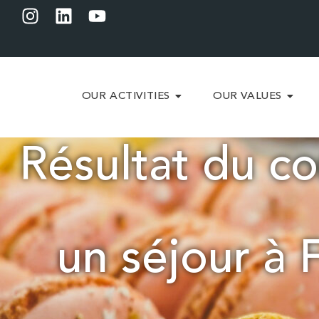
OUR ACTIVITIES
OUR VALUES
Résultat du co
un séjour à 