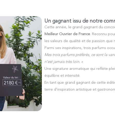
Un gagnant issu de notre comm
Cette année, le grand gagnant du conco
Meilleur Ouvrier de France
. Reconnu pour 
les valeurs de qualité et de passion que
Parmi ses inspirations, trois parfums occ
Mes trois parfums préférés, ce sont la van
n’est jamais très loin. »
Une signature aromatique qui reflète pl
équilibre et intensité.
En tant que grand gagnant de cette éditio
terre d’inspiration artistique et gastrono