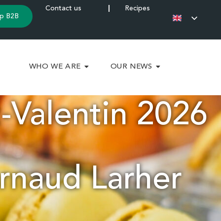
Contact us
Recipes
p B2B
WHO WE ARE
OUR NEWS
t-Valentin 2026
Arnaud Larher