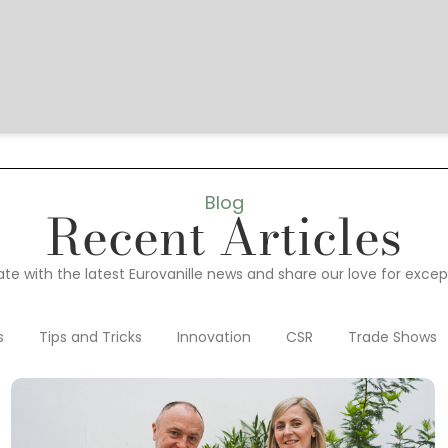
Blog
Recent Articles
te with the latest Eurovanille news and share our love for except
s
Tips and Tricks
Innovation
CSR
Trade Shows