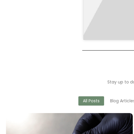
Stay up to da
All Posts
Blog Article