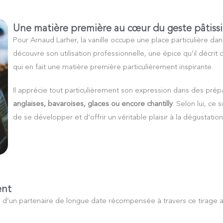
Une matière première au cœur du geste pâtissi
Pour Arnaud Larher, la vanille occupe une place particulière da
découvre son utilisation professionnelle, une épice qu’il décr
qui en fait une matière première particulièrement inspirante.
Il apprécie tout particulièrement son expression dans des prép
anglaises, bavaroises, glaces ou encore chantilly
. Selon lui, ce
de se développer et d’offrir un véritable plaisir à la dégustation
ent
é d’un partenaire de longue date récompensée à travers ce tirage 