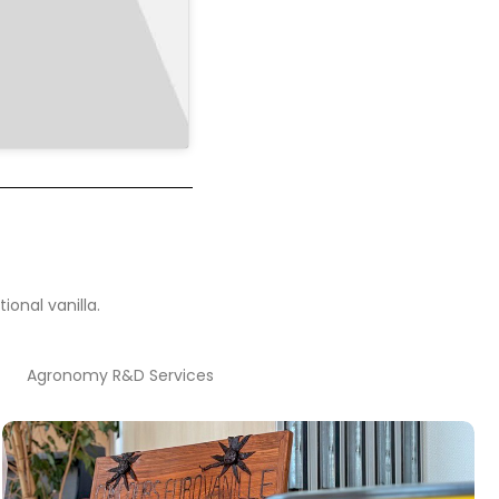
ional vanilla.
Agronomy R&D Services