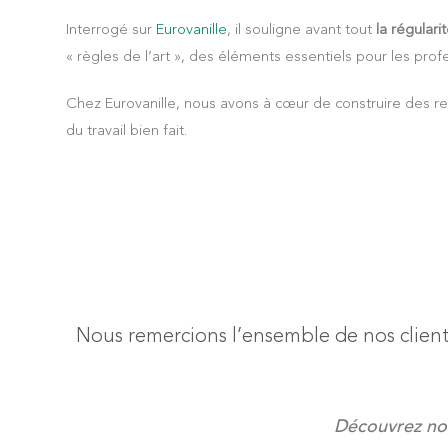
Interrogé sur
Eurovanille
, il souligne avant tout
la régulari
« règles de l’art », des éléments essentiels pour les prof
Chez Eurovanille, nous avons à cœur de construire des r
du travail bien fait.
Nous remercions l’ensemble de nos client
Découvrez not