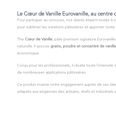
Le Cœur de Vanille Eurovanille, au centre 
Pour participer au concours, nos clients étaient invités
pour sublimer les créations pâtissières et apporter toute l
The
Cœur de Vanille
, pâte premium signature Eurovanille
naturelle. Il associe
grains, poudre et concentré de vanille
économique.
Conçu pour les professionnels, il révèle toute l’intensité
de nombreuses applications pâtissières.
Ce produit incarne notre engagement auprès de ses client
adaptés aux exigences des artisans, chefs et industriels 