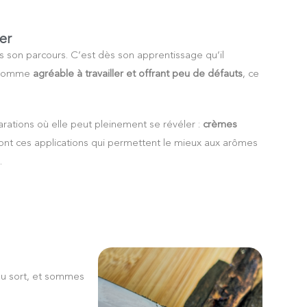
er
ns son parcours. C’est dès son apprentissage qu’il
it comme
agréable à travailler et offrant peu de défauts
, ce
arations où elle peut pleinement se révéler :
crèmes
 sont ces applications qui permettent le mieux aux arômes
.
au sort, et sommes