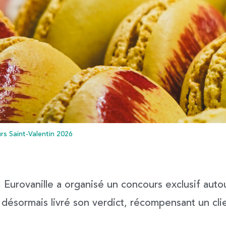
s Saint-Valentin 2026
6, Eurovanille a organisé un concours exclusif aut
a désormais livré son verdict, récompensant un cli