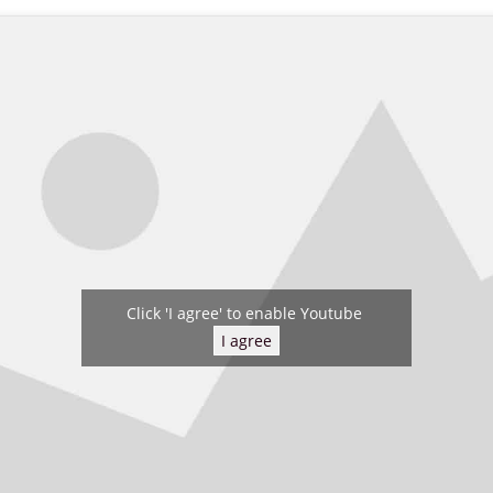
Click 'I agree' to enable Youtube
I agree