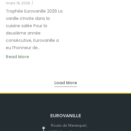
mars 19, 2026
/
Trophée Eurovanille 2026 La
vanille s’invite dans la
cuisine salée Pour la
deuxième année
consécutive, Eurovanille a
eu l’honneur de...
Read More
Load More
EUROVANILLE
Route de Maresquel,