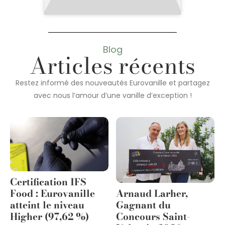
Blog
Articles récents
Restez informé des nouveautés Eurovanille et partagez
avec nous l’amour d’une vanille d’exception !
Certification IFS
Arnaud Larher,
Food : Eurovanille
Gagnant du
atteint le niveau
Concours Saint-
Higher (97,62 %)