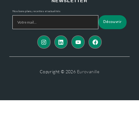
NEWSLETTER
Nos bons plans, recettes et actualités
Découvrir
Copyright © 2026
Eurovanille