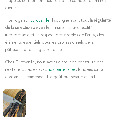
tirage au sort, et sommes fiers de le compter parmi nos
clients.
Interrogé sur
Eurovanille
, il souligne avant tout
la régularité
de la sélection de vanille
. Il insiste sur une qualité
irréprochable et un respect des « règles de l’art », des
éléments essentiels pour les professionnels de la
pâtisserie et de la gastronomie.
Chez Eurovanille, nous avons à cœur de construire des
relations durables avec
nos partenaires
, fondées sur la
confiance, l’exigence et le goût du travail bien fait.