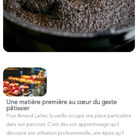
Une matière première au cœur du geste
pâtissier
Pour Arnaud Larher, la vanille occupe une place particulière
dans son parcours. C’est dès son apprentissage qu’il
découvre son utilisation professionnelle, une épice qu’il