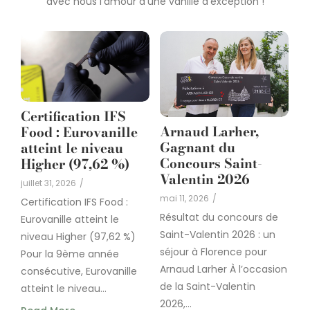
avec nous l’amour d’une vanille d’exception !
Certification IFS
Arnaud Larher,
Food : Eurovanille
Gagnant du
atteint le niveau
Concours Saint-
Higher (97,62 %)
Valentin 2026
juillet 31, 2026
/
mai 11, 2026
/
Certification IFS Food :
Résultat du concours de
Eurovanille atteint le
Saint-Valentin 2026 : un
niveau Higher (97,62 %)
séjour à Florence pour
Pour la 9ème année
Arnaud Larher À l’occasion
consécutive, Eurovanille
de la Saint-Valentin
atteint le niveau...
2026,...