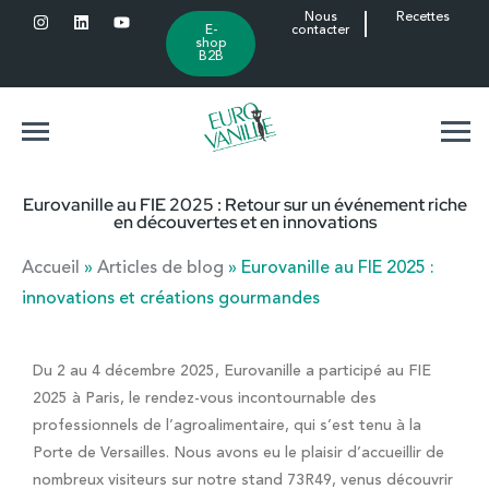
Nous
Recettes
E-
contacter
shop
B2B
Eurovanille au FIE 2025 : Retour sur un événement riche
en découvertes et en innovations
Accueil
»
Articles de blog
»
Eurovanille au FIE 2025 :
innovations et créations gourmandes
Du 2 au 4 décembre 2025, Eurovanille a participé au
FIE
2025
à Paris, le rendez-vous incontournable des
professionnels de l’agroalimentaire, qui s’est tenu à la
Porte de Versailles
. Nous avons eu le plaisir d’accueillir de
nombreux visiteurs sur notre
stand 73R49
, venus découvrir