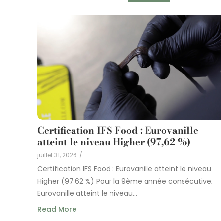
Certification IFS Food : Eurovanille
atteint le niveau Higher (97,62 %)
juillet 31, 2026
/
Certification IFS Food : Eurovanille atteint le niveau
Higher (97,62 %) Pour la 9ème année consécutive,
Eurovanille atteint le niveau...
Read More