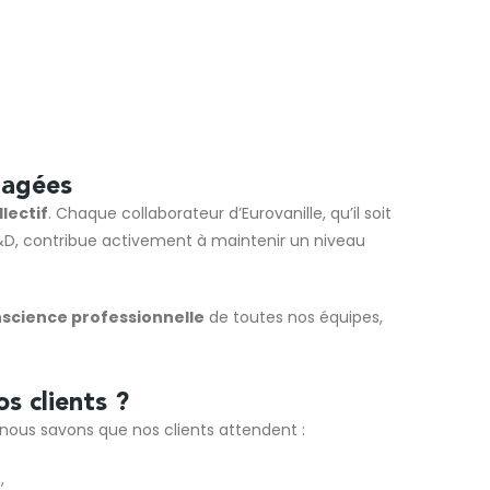
gagées
llectif
. Chaque collaborateur d’Eurovanille, qu’il soit
R&D, contribue activement à maintenir un niveau
onscience professionnelle
de toutes nos équipes,
s clients ?
 nous savons que nos clients attendent :
,