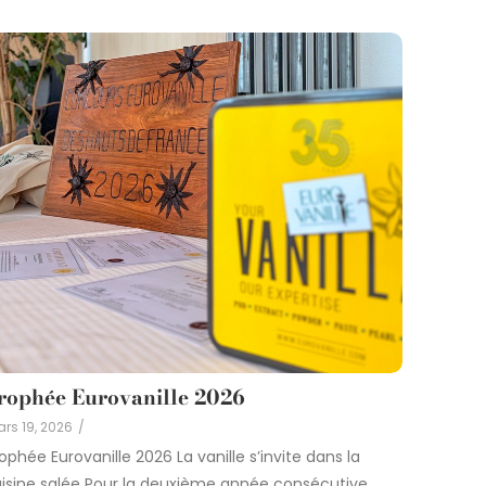
rophée Eurovanille 2026
rs 19, 2026
/
ophée Eurovanille 2026 La vanille s’invite dans la
isine salée Pour la deuxième année consécutive,