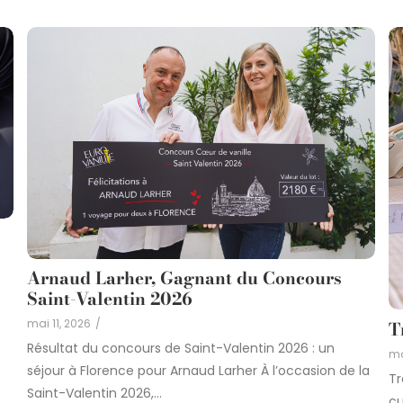
Arnaud Larher, Gagnant du Concours
Saint-Valentin 2026
mai 11, 2026
/
T
Résultat du concours de Saint-Valentin 2026 : un
ma
séjour à Florence pour Arnaud Larher À l’occasion de la
Tr
Saint-Valentin 2026,...
cu