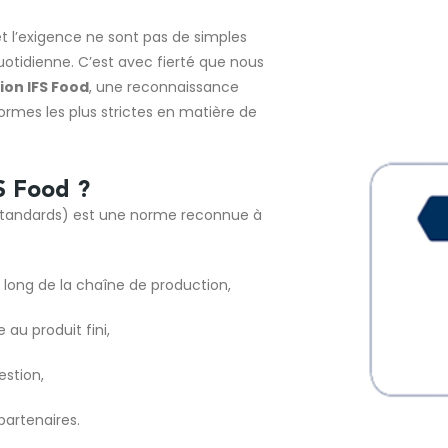
 et l’exigence ne sont pas de simples
otidienne. C’est avec fierté que nous
ion IFS Food
, une reconnaissance
ormes les plus strictes en matière de
FS Food ?
Standards) est une norme reconnue à
 long de la chaîne de production,
 au produit fini,
stion,
partenaires.