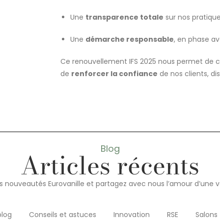
Une
transparence totale
sur nos pratique
Une
démarche responsable
, en phase av
Ce renouvellement IFS 2025 nous permet de 
de
renforcer la confiance
de nos clients, dis
Blog
Articles récents
 nouveautés Eurovanille et partagez avec nous l’amour d’une va
blog
Conseils et astuces
Innovation
RSE
Salons