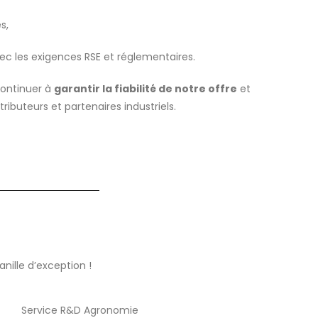
s,
ec les exigences RSE et réglementaires.
continuer à
garantir la fiabilité de notre offre
et
tributeurs et partenaires industriels.
nille d’exception !
Service R&D Agronomie