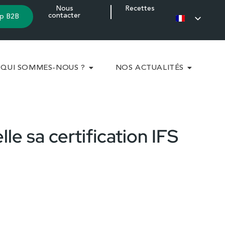
Nous
Recettes
contacter
p B2B
QUI SOMMES-NOUS ?
NOS ACTUALITÉS
le sa certification IFS