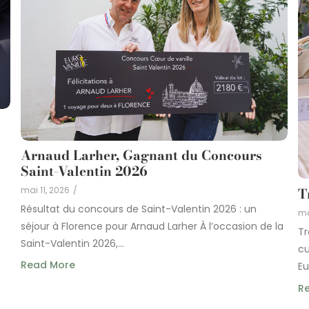
Arnaud Larher, Gagnant du Concours
Saint-Valentin 2026
mai 11, 2026
/
T
Résultat du concours de Saint-Valentin 2026 : un
ma
séjour à Florence pour Arnaud Larher À l’occasion de la
Tr
Saint-Valentin 2026,...
cu
Read More
Eu
R