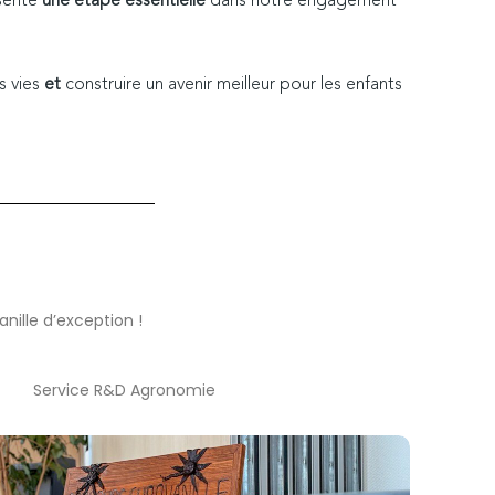
sente
une étape essentielle
dans notre engagement
s vies
et
construire un avenir meilleur pour les enfants
nille d’exception !
Service R&D Agronomie