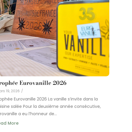
rophée Eurovanille 2026
rs 19, 2026
/
ophée Eurovanille 2026 La vanille s’invite dans la
isine salée Pour la deuxième année consécutive,
rovanille a eu l’honneur de...
ead More