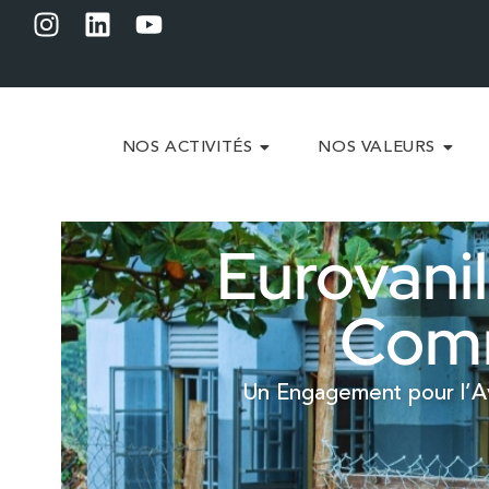
NOS ACTIVITÉS
NOS VALEURS
Eurovani
Com
Un Engagement pour l’A