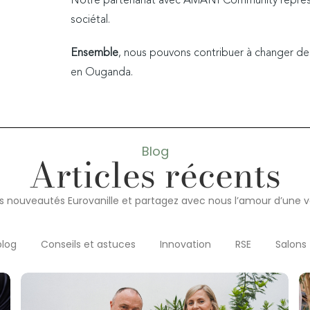
Notre partenariat avec AMANI Community repré
sociétal.
Ensemble
, nous pouvons contribuer à changer de
en Ouganda.
Blog
Articles récents
 nouveautés Eurovanille et partagez avec nous l’amour d’une va
blog
Conseils et astuces
Innovation
RSE
Salons