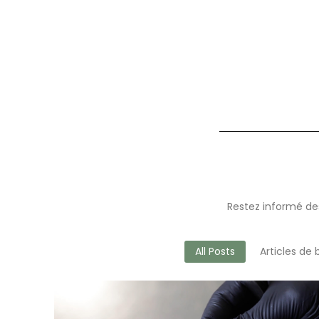
Restez informé des
All Posts
Articles de 