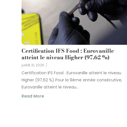
Certification IFS Food : Eurovanille
atteint le niveau Higher (97,62 %)
juillet 31, 2026
/
Certification IFS Food : Eurovanille atteint le niveau
Higher (97,62 %) Pour la 9ème année consécutive,
Eurovanille atteint le niveau...
Read More