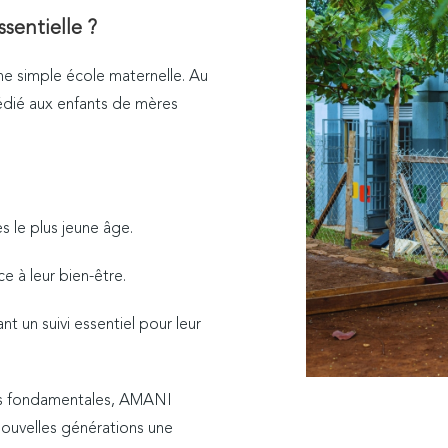
sentielle ?
e simple école maternelle. Au
 dédié aux enfants de mères
s le plus jeune âge.
e à leur bien-être.
nt un suivi essentiel pour leur
ces fondamentales, AMANI
nouvelles générations une