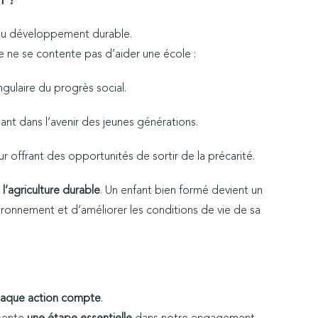
l ?
u développement durable.
 ne se contente pas d’aider une école :
ngulaire du progrès social.
ant dans l’avenir des jeunes générations.
ur offrant des opportunités de sortir de la précarité.
 l’agriculture durable
. Un enfant bien formé devient un
ironnement et d’améliorer les conditions de vie de sa
aque action compte
.