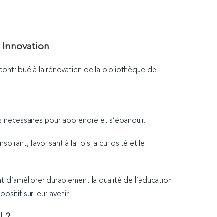
t Innovation
ntribué à la rénovation de la bibliothèque de
s nécessaires pour apprendre et s’épanouir.
rant, favorisant à la fois la curiosité et le
 d’améliorer durablement la qualité de l’éducation
itif sur leur avenir.