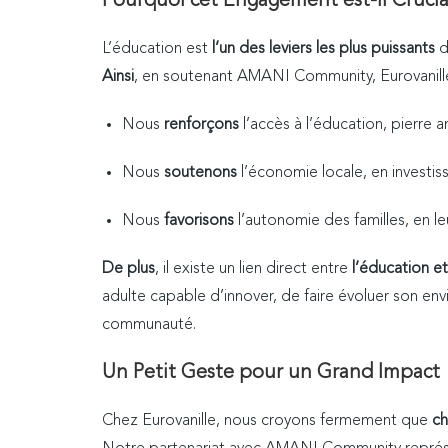
Pourquoi cet Engagement est-il Crucia
L’éducation est
l’un des leviers les plus puissants
d
Ainsi
, en soutenant AMANI Community, Eurovanille
Nous
renforçons
l’accès à l’éducation, pierre a
Nous
soutenons
l’économie locale, en investiss
Nous
favorisons
l’autonomie des familles, en le
De plus
, il existe un lien direct entre
l’éducation et
adulte capable d’innover, de faire évoluer son env
communauté.
Un Petit Geste pour un Grand Impact
Chez Eurovanille, nous croyons fermement que
ch