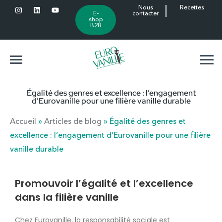
Nous
Recettes
E-
contacter
shop
B2B
Égalité des genres et excellence : l’engagement
d’Eurovanille pour une filière vanille durable
Accueil
»
Articles de blog
»
Égalité des genres et
excellence : l’engagement d’Eurovanille pour une filière
vanille durable
Promouvoir l’égalité et l’excellence
dans la filière vanille
Chez Eurovanille, la responsabilité sociale est