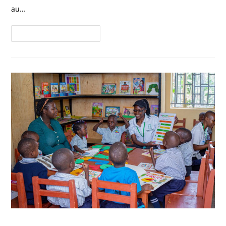
au…
Continuer La Lecture