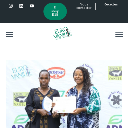
Nous
Recettes
E-
contacter
shop
B2B