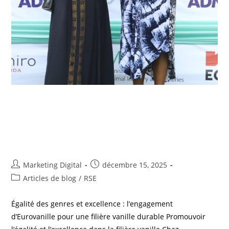
Égalité des genres et excellence :
l’engagement d’Eurovanille pour
une filière vanille durable
Marketing Digital
décembre 15, 2025
Articles de blog
/
RSE
Égalité des genres et excellence : l’engagement
d’Eurovanille pour une filière vanille durable Promouvoir