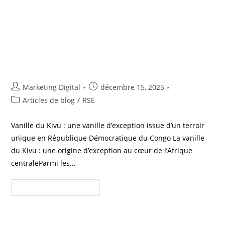
Vanille du Kivu : une vanille
d’exception issue d’un terroir
unique en République
Démocratique du Congo
Marketing Digital
décembre 15, 2025
Articles de blog
/
RSE
Vanille du Kivu : une vanille d’exception issue d’un terroir
unique en République Démocratique du Congo La vanille
du Kivu : une origine d’exception au cœur de l’Afrique
centraleParmi les…
Continuer La Lecture