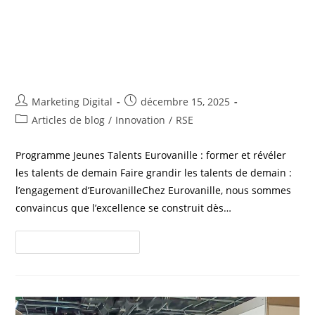
Programme Jeunes Talents
Eurovanille : former et révéler
les talents de demain
Marketing Digital
décembre 15, 2025
Articles de blog
/
Innovation
/
RSE
Programme Jeunes Talents Eurovanille : former et révéler
les talents de demain Faire grandir les talents de demain :
l’engagement d’EurovanilleChez Eurovanille, nous sommes
convaincus que l’excellence se construit dès…
Continuer La Lecture