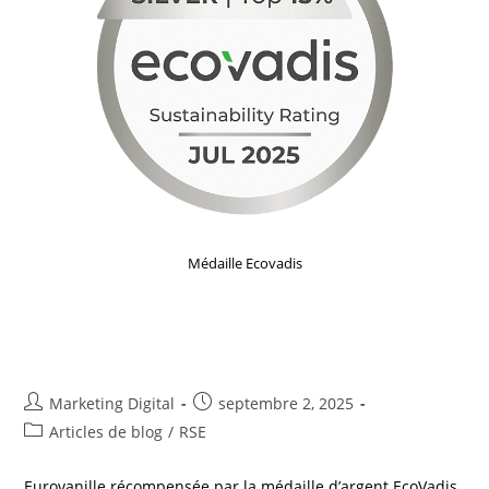
Médaille Ecovadis
Eurovanille obtient la médaille
d’argent EcoVadis
Marketing Digital
septembre 2, 2025
Articles de blog
/
RSE
Eurovanille récompensée par la médaille d’argent EcoVadis